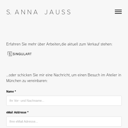
S.  A N N A    J A U S S
Erfahren Sie mehr über Arbeiten, die aktuell zum Verkauf stehen:
...oder schicken Sie mir eine Nachricht, um einen Besuch im Atelier in
München zu vereinbaren:
Name *
eMail Addresse *