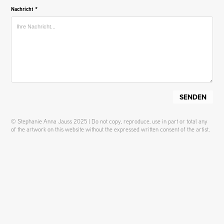
Nachricht *
SENDEN
© Stephanie Anna Jauss 2025 | Do not copy, reproduce, use in part or total any
of the artwork on this website without the expressed written consent of the artist.