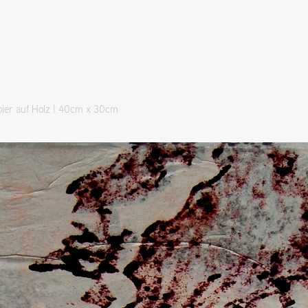
apier auf Holz | 40cm x 30cm