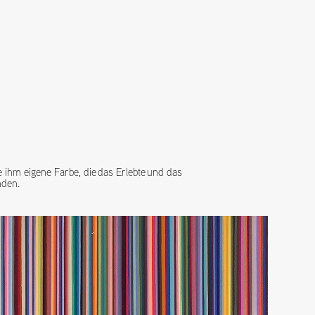
 ihm eigene Farbe, die das Erlebte und das
nden.