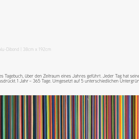
 Alu-Dibond | 38cm x 192cm
les Tagebuch, über den Zeitraum eines Jahres geführt. Jeder Tag hat seine
usdrückt. 1 Jahr – 365 Tage. Umgesetzt auf 5 unterschiedlichen Untergrü